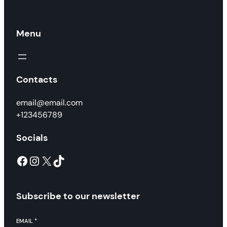
Menu
Contacts
email@email.com
+123456789
Socials
Facebook
Instagram
X
TikTok
Subscribe to our newsletter
EMAIL
*