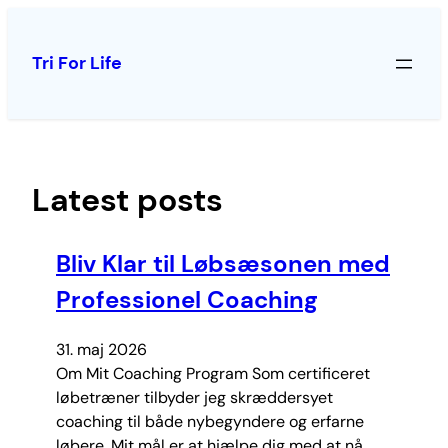
Spring
til
Tri For Life
indhold
Latest posts
Bliv Klar til Løbsæsonen med
Professionel Coaching
31. maj 2026
Om Mit Coaching Program Som certificeret
løbetræner tilbyder jeg skræddersyet
coaching til både nybegyndere og erfarne
løbere. Mit mål er at hjælpe dig med at nå