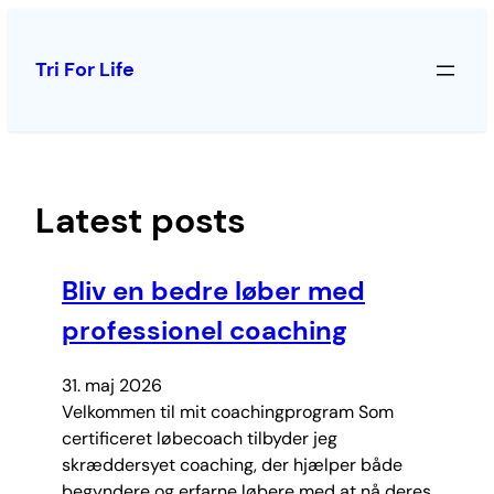
Spring
til
Tri For Life
indhold
Latest posts
Bliv en bedre løber med
professionel coaching
31. maj 2026
Velkommen til mit coachingprogram Som
certificeret løbecoach tilbyder jeg
skræddersyet coaching, der hjælper både
begyndere og erfarne løbere med at nå deres