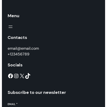
Menu
Contacts
email@email.com
+123456789
Socials
Facebook
Instagram
X
TikTok
Subscribe to our newsletter
EMAIL
*